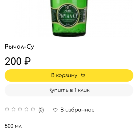
Рычал-Су
200 ₽
В корзину
Купить в 1 клик
В избранное
(0)
500 мл