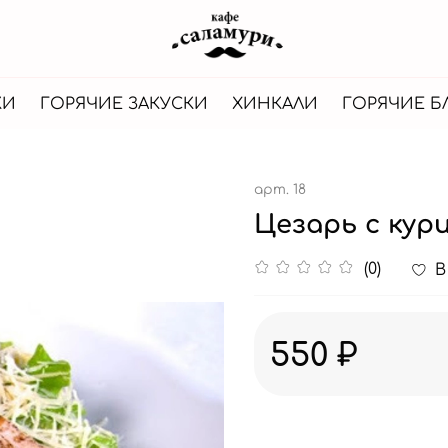
КИ
ГОРЯЧИЕ ЗАКУСКИ
ХИНКАЛИ
ГОРЯЧИЕ 
арт.
18
Цезарь с кур
(0)
В
550 ₽