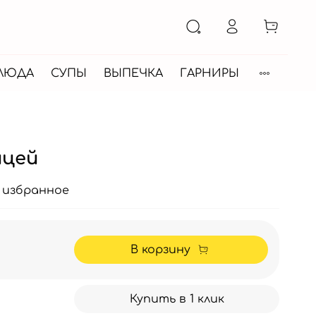
БЛЮДА
СУПЫ
ВЫПЕЧКА
ГАРНИРЫ
ицей
 избранное
В корзину
Купить в 1 клик