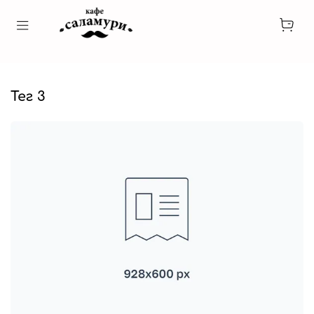
тег 3